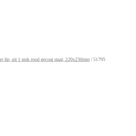
r lip, uit 1 stuk rood gecoat staal, 220x230mm
/
51795