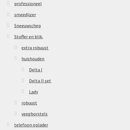
professioneel
smeedijzer
Sneeuwschep
Stoffer en blik.
extra robuust
huishouden
Delta I
Delta II set
Lady
robuust
veegborstels
telefoon oplader