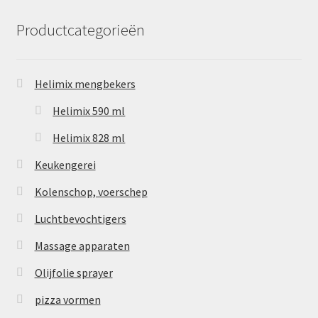
Productcategorieën
Helimix mengbekers
Helimix 590 ml
Helimix 828 ml
Keukengerei
Kolenschop, voerschep
Luchtbevochtigers
Massage apparaten
Olijfolie sprayer
pizza vormen