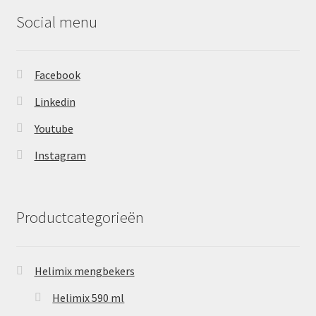
Social menu
Facebook
Linkedin
Youtube
Instagram
Productcategorieën
Helimix mengbekers
Helimix 590 ml