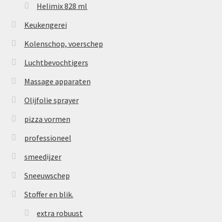
Helimix 828 ml
Keukengerei
Kolenschop, voerschep
Luchtbevochtigers
Massage apparaten
Olijfolie sprayer
pizza vormen
professioneel
smeedijzer
Sneeuwschep
Stoffer en blik.
extra robuust