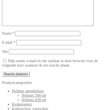
Naam
*
E-mail
*
Site
Mijn naam, e-mail en site opslaan in deze browser voor de
volgende keer wanneer ik een reactie plaats.
Productcategorieën
Helimix mengbekers
Helimix 590 ml
Helimix 828 ml
Keukengerei
Kolenschop, voerschep