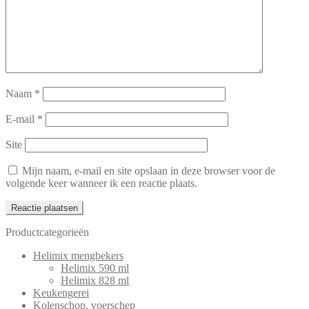
Naam
*
E-mail
*
Site
Mijn naam, e-mail en site opslaan in deze browser voor de
volgende keer wanneer ik een reactie plaats.
Productcategorieën
Helimix mengbekers
Helimix 590 ml
Helimix 828 ml
Keukengerei
Kolenschop, voerschep