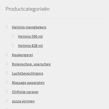
Productcategorieën
Helimix mengbekers
Helimix 590 ml
Helimix 828 ml
Keukengerei
Kolenschop, voerschep
Luchtbevochtigers
Massage apparaten
Olijfolie sprayer
pizza vormen