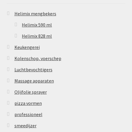
Helimix mengbekers
Helimix 590 ml
Helimix 828 ml
Keukengerei
Kolenschop, voerschep
Luchtbevochtigers
Massage apparaten
Olijfolie sprayer
pizza vormen
professioneel
smeedijzer