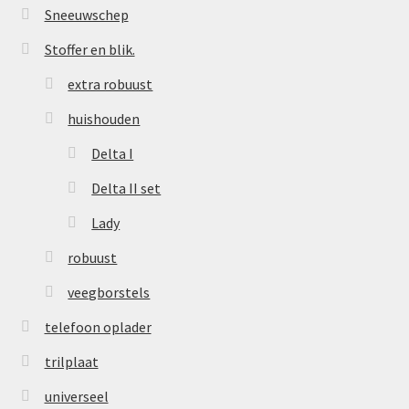
Sneeuwschep
Stoffer en blik.
extra robuust
huishouden
Delta I
Delta II set
Lady
robuust
veegborstels
telefoon oplader
trilplaat
universeel