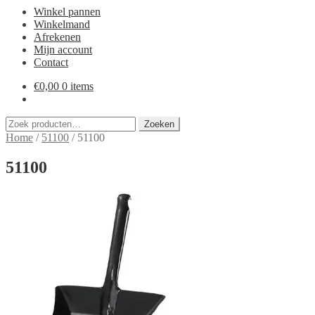
Winkel pannen
Winkelmand
Afrekenen
Mijn account
Contact
€
0,00
0 items
Zoeken
Zoeken
naar:
Home
/
51100
/
51100
51100