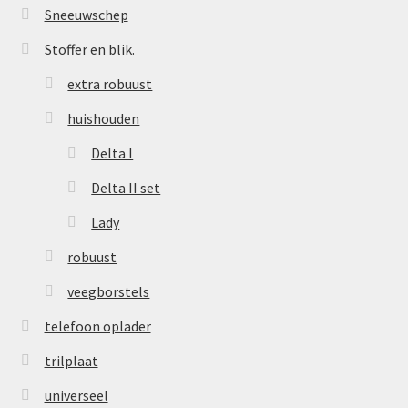
Sneeuwschep
Stoffer en blik.
extra robuust
huishouden
Delta I
Delta II set
Lady
robuust
veegborstels
telefoon oplader
trilplaat
universeel