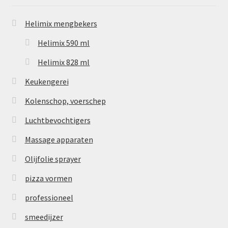
Helimix mengbekers
Helimix 590 ml
Helimix 828 ml
Keukengerei
Kolenschop, voerschep
Luchtbevochtigers
Massage apparaten
Olijfolie sprayer
pizza vormen
professioneel
smeedijzer